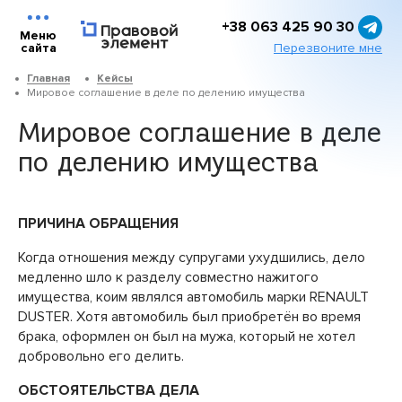
+38 063 425 90 30
Меню
Перезвоните мне
сайта
Главная
Кейсы
Мировое соглашение в деле по делению имущества
Мировое соглашение в деле
по делению имущества
ПРИЧИНА ОБРАЩЕНИЯ
Когда отношения между супругами ухудшились, дело
медленно шло к разделу совместно нажитого
имущества, коим являлся автомобиль марки RENAULT
DUSTER. Хотя автомобиль был приобретён во время
брака, оформлен он был на мужа, который не хотел
добровольно его делить.
ОБСТОЯТЕЛЬСТВА ДЕЛА