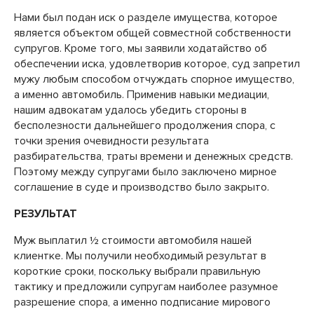
Нами был подан иск о разделе имущества, которое
является объектом общей совместной собственности
супругов. Кроме того, мы заявили ходатайство об
обеспечении иска, удовлетворив которое, суд запретил
мужу любым способом отчуждать спорное имущество,
а именно автомобиль. Применив навыки медиации,
нашим адвокатам удалось убедить стороны в
бесполезности дальнейшего продолжения спора, с
точки зрения очевидности результата
разбирательства, траты времени и денежных средств.
Поэтому между супругами было заключено мирное
соглашение в суде и производство было закрыто.
РЕЗУЛЬТАТ
Муж выплатил ½ стоимости автомобиля нашей
клиентке. Мы получили необходимый результат в
короткие сроки, поскольку выбрали правильную
тактику и предложили супругам наиболее разумное
разрешение спора, а именно подписание мирового