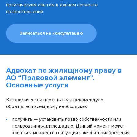
практическим опытом в данном сегменте
правоотношений.
Записаться на консультацию
Адвокат по жилищному праву в
АО “Правовой элемент”.
Основные услуги
За юридической помощью мы рекомендуем
обращаться всем, кому необходимо:
получить — установить право собственности или
пользования жилплощадью. Данный момент может
касаться множества ситуаций в жизни: приобретения