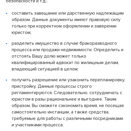
безопасности и т.д.;
составить завещание или дарственную надлежащим
образом. Данные документы имеют правовую силу
только при корректном оформлении и заверении
юристом;
разделить имущество в случае бракоразводного
процесса или продажи недвижимости. Определить и
отстоять Вашу долю может только
квалифицированный адвокат по жилищным делам,
владеющий ситуацией в целом;
получить разрешение или узаконить перепланировку,
пристройку. Данные процессы строго
регламентируются. Следовательно, сотрудничать с
юристом в разы рациональнее и выгоднее. Таким
образом, Вы сможете сэкономить время, не посещая
самостоятельно инстанции, а также средства,
требуемые для работы с различными посредниками
и участниками процесса;