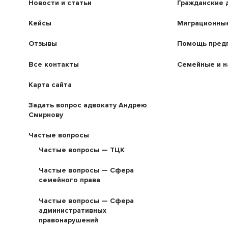
Новости и статьи
Гражданские 
Кейсы
Миграционные
Отзывы
Помощь пред
Все контакты
Семейные и н
Карта сайта
Задать вопрос адвокату Андрею
Смирнову
Частые вопросы
Частые вопросы — ТЦК
Частые вопросы — Сфера
семейного права
Частые вопросы — Сфера
административных
правонарушений