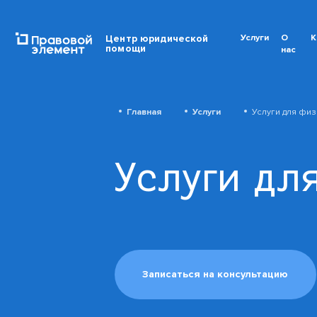
Центр юридической
Услуги
О
К
помощи
нас
Главная
Услуги
Услуги для физ
Услуги дл
Записаться на консультацию