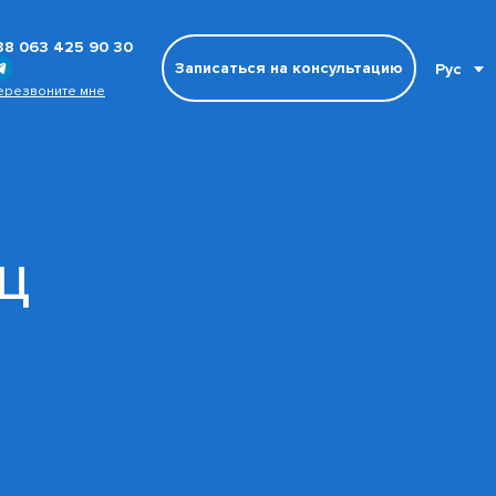
38 063 425 90 30
Записаться на консультацию
Рус
ерезвоните мне
ц