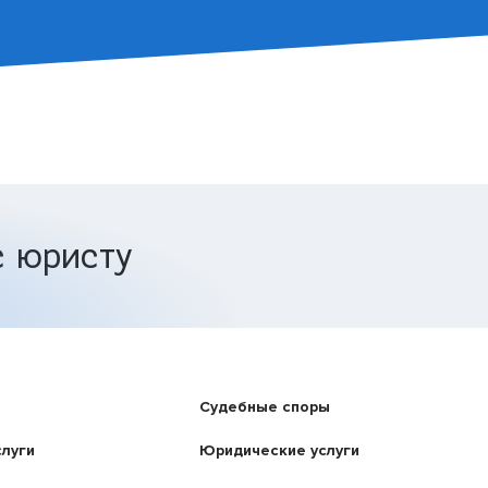
с юристу
Судебные споры
слуги
Юридические услуги