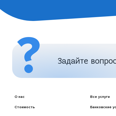
Задайте вопро
О нас
Все услуги
Стоимость
Банковские у