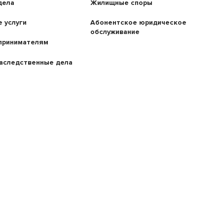
дела
Жилищные споры
 услуги
Абонентское юридическое
обслуживание
принимателям
аследственные дела